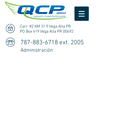
Carr. #2 KM 31.9 Vega Alta PR
PO Box 419 Vega Alta PR 00692
787-883-6718
ext. 2005
Administración