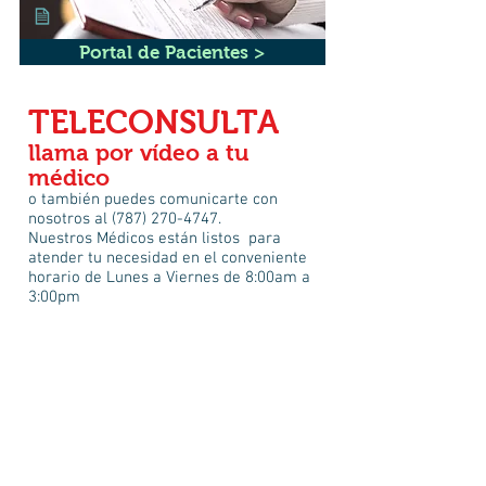
Portal de Pacientes >
TELECONSULTA
llama por vídeo a tu
médico
o también puedes comunicarte con
nosotros al
(787) 270-4747
.
Nuestros Médicos están listos para
atender tu necesidad en el conveniente
horario de Lunes a Viernes de 8:00am a
3:00pm
Vacunas para
Adultos y
Pediatricos